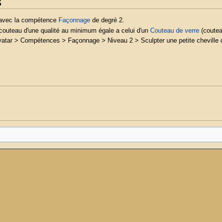
s
é avec la compétence
Façonnage
de degré 2.
couteau d'une qualité au minimum égale a celui d'un
Couteau de verre
(coutea
Avatar > Compétences > Façonnage > Niveau 2 > Sculpter une petite cheville 