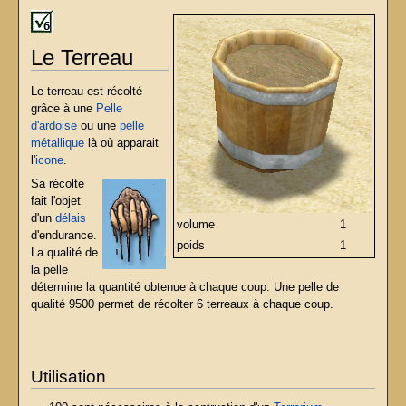
Le Terreau
Le terreau est récolté
grâce à une
Pelle
d'ardoise
ou une
pelle
métallique
là où apparait
l'
icone
.
Sa récolte
fait l'objet
d'un
délais
volume
1
d'endurance.
poids
1
La qualité de
la pelle
détermine la quantité obtenue à chaque coup. Une pelle de
qualité 9500 permet de récolter 6 terreaux à chaque coup.
Utilisation