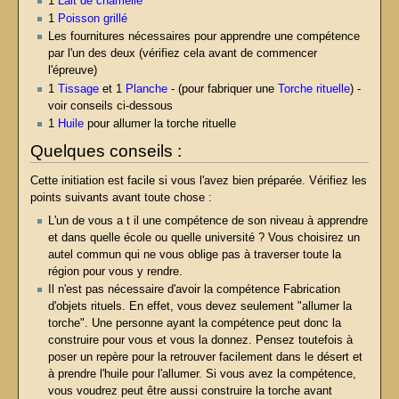
1
Lait de chamelle
1
Poisson grillé
Les fournitures nécessaires pour apprendre une compétence
par l'un des deux (vérifiez cela avant de commencer
l'épreuve)
1
Tissage
et 1
Planche
- (pour fabriquer une
Torche rituelle
) -
voir conseils ci-dessous
1
Huile
pour allumer la torche rituelle
Quelques conseils :
Cette initiation est facile si vous l'avez bien préparée. Vérifiez les
points suivants avant toute chose :
L'un de vous a t il une compétence de son niveau à apprendre
et dans quelle école ou quelle université ? Vous choisirez un
autel commun qui ne vous oblige pas à traverser toute la
région pour vous y rendre.
Il n'est pas nécessaire d'avoir la compétence Fabrication
d'objets rituels. En effet, vous devez seulement "allumer la
torche". Une personne ayant la compétence peut donc la
construire pour vous et vous la donnez. Pensez toutefois à
poser un repère pour la retrouver facilement dans le désert et
à prendre l'huile pour l'allumer. Si vous avez la compétence,
vous voudrez peut être aussi construire la torche avant