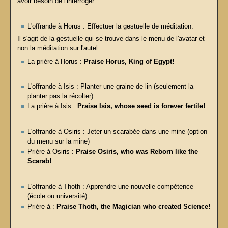
avoir besoin de l'interroger.
L'offrande à Horus : Effectuer la gestuelle de méditation.
Il s'agit de la gestuelle qui se trouve dans le menu de l'avatar et
non la méditation sur l'autel.
La prière à Horus :
Praise Horus, King of Egypt!
L'offrande à Isis : Planter une graine de lin (seulement la
planter pas la récolter)
La prière à Isis :
Praise Isis, whose seed is forever fertile!
L'offrande à Osiris : Jeter un scarabée dans une mine (option
du menu sur la mine)
Prière à Osiris :
Praise Osiris, who was Reborn like the
Scarab!
L'offrande à Thoth : Apprendre une nouvelle compétence
(école ou université)
Prière à :
Praise Thoth, the Magician who created Science!