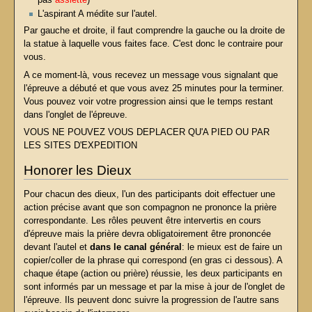
pas
assiette
)
L'aspirant A médite sur l'autel.
Par gauche et droite, il faut comprendre la gauche ou la droite de
la statue à laquelle vous faites face. C'est donc le contraire pour
vous.
A ce moment-là, vous recevez un message vous signalant que
l'épreuve a débuté et que vous avez 25 minutes pour la terminer.
Vous pouvez voir votre progression ainsi que le temps restant
dans l'onglet de l'épreuve.
VOUS NE POUVEZ VOUS DEPLACER QU'A PIED OU PAR
LES SITES D'EXPEDITION
Honorer les Dieux
Pour chacun des dieux, l'un des participants doit effectuer une
action précise avant que son compagnon ne prononce la prière
correspondante. Les rôles peuvent être intervertis en cours
d'épreuve mais la prière devra obligatoirement être prononcée
devant l'autel et
dans le canal général
: le mieux est de faire un
copier/coller de la phrase qui correspond (en gras ci dessous). A
chaque étape (action ou prière) réussie, les deux participants en
sont informés par un message et par la mise à jour de l'onglet de
l'épreuve. Ils peuvent donc suivre la progression de l'autre sans