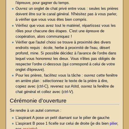
l'épreuve, pour gagner du temps.
Ouvrez un onglet de chat privé entre vous : seules les prières
doivent être sur le canal général. N'hésitez pas à vous parler,
à vérifier que vous vous êtes bien compris.
Vérifiez que vous avez tout le matériel, répartissez vous les
rôles pour chacune des étapes. C'est une épreuve de
coopération, alors communiquez !
Vérifier que l'autel choisi se trouve à proximité des divers
endroits requis : école, herbe à proximité de l'eau, désert
profond, mine. Si possible décidez à l'avance de l'ordre dans
lequel vous honorerez les dieux. Vous n'êtes pas obligés de
respecter l'ordre ci-dessous (qui correspond à celui de votre
onglet d'épreuve).
Pour les prières, facilitez vous la tâche : ouvrez cette fenêtre
en arrière plan : sélectionnez le texte de la prière à dire,
copiez avec (ctrl-C), revenez sur Atitd, ouvrez la fenêtre de
chat général et collez avec (ctrl-V).
Cérémonie d'ouverture
Se rendre à un autel commun :
L'aspirant A pose un petit diamant sur le pilier de gauche
L'aspirant B pose 1 ficelle sur celui de droite (je dis bien
pilier
,