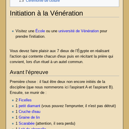
1.5
Cérémonie de clôture
Initiation à la Vénération
Visitez une
École
ou une
université de Vénération
pour
prendre l'initiation.
Vous devez faire plaisir aux 7 dieux de l’Égypte en réalisant
l'action qui contente chacun d'eux puis en récitant la prière qui
convient, lors d'un rituel à un autel commun.
Avant l'épreuve
Première chose : il faut être deux non encore initiés de la
discipline (que nous nommerons ici l'aspirant A et l'aspirant B).
Ensuite, se munir de :
2
Ficelles
1
petit diamant
(vous pouvez l'emprunter, il n'est pas détruit)
1
Cruche d'eau
1
Graine de lin
1
Scarabée
(attention, il sera perdu)