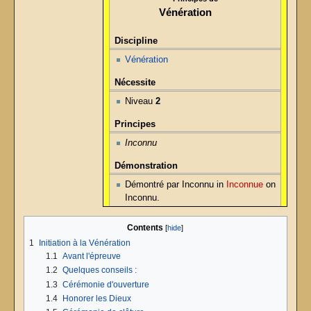
Vénération
Discipline
Vénération
Nécessite
Niveau
2
Principes
Inconnu
Démonstration
Démontré par Inconnu in
Inconnue
on
Inconnu.
Contents
1
Initiation à la Vénération
1.1
Avant l'épreuve
1.2
Quelques conseils :
1.3
Cérémonie d'ouverture
1.4
Honorer les Dieux