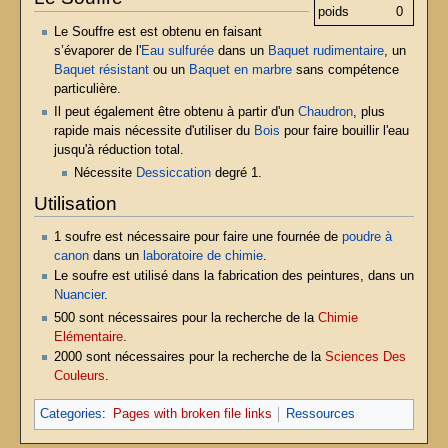
poids
0
Le Souffre est est obtenu en faisant
s’évaporer de l'
Eau sulfurée
dans un
Baquet rudimentaire
, un
Baquet résistant
ou un
Baquet en marbre
sans compétence
particulière.
Il peut également être obtenu à partir d'un
Chaudron
, plus
rapide mais nécessite d'utiliser du
Bois
pour faire bouillir l'eau
jusqu'à réduction total.
Nécessite
Dessiccation
degré 1.
Utilisation
1 soufre est nécessaire pour faire une fournée de
poudre à
canon
dans un
laboratoire de chimie
.
Le soufre est utilisé dans la fabrication des peintures, dans un
Nuancier
.
500 sont nécessaires pour la recherche de la
Chimie
Elémentaire
.
2000 sont nécessaires pour la recherche de la
Sciences Des
Couleurs
.
Categories
:
Pages with broken file links
Ressources