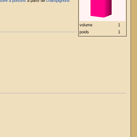
toire à poisons
à partir de
champignons
volume
1
poids
1