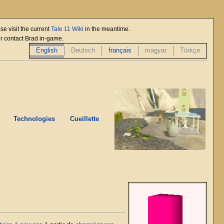
se visit the current
Tale 11 Wiki
in the meantime.
or contact Brad in-game.
English
Deutsch
français
magyar
Türkçe
Technologies
Cueillette