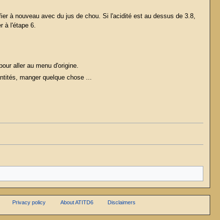
rifier à nouveau avec du jus de chou. Si l'acidité est au dessus de 3.8,
r à l'étape 6.
pour aller au menu d'origine.
ntités, manger quelque chose ...
Privacy policy
About ATITD6
Disclaimers