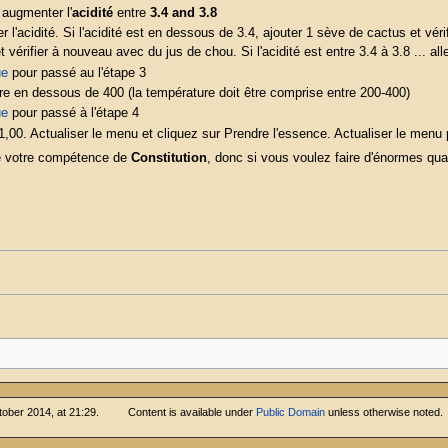
augmenter l'
acidité
entre
3.4 and 3.8
er l'acidité. Si l'acidité est en dessous de 3.4, ajouter 1 sève de cactus et vé
 vérifier à nouveau avec du jus de chou. Si l'acidité est entre 3.4 à 3.8 ... alle
ue
pour passé au l'étape 3
e en dessous de 400 (la température doit être comprise entre 200-400)
ue
pour passé à l'étape 4
1,00. Actualiser le menu et cliquez sur Prendre l'essence. Actualiser le menu 
ise votre compétence de
Constitution
, donc si vous voulez faire d'énormes qua
tober 2014, at 21:29.
Content is available under
Public Domain
unless otherwise noted.