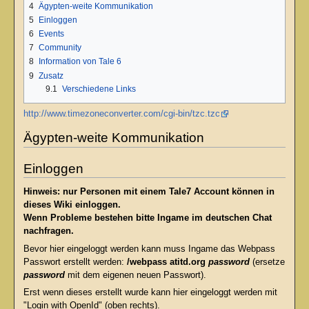
4
Ägypten-weite Kommunikation
5
Einloggen
6
Events
7
Community
8
Information von Tale 6
9
Zusatz
9.1
Verschiedene Links
http://www.timezoneconverter.com/cgi-bin/tzc.tzc
Ägypten-weite Kommunikation
Einloggen
Hinweis: nur Personen mit einem Tale7 Account können in
dieses Wiki einloggen.
Wenn Probleme bestehen bitte Ingame im deutschen Chat
nachfragen.
Bevor hier eingeloggt werden kann muss Ingame das Webpass
Passwort erstellt werden:
/webpass atitd.org
password
(ersetze
password
mit dem eigenen neuen Passwort).
Erst wenn dieses erstellt wurde kann hier eingeloggt werden mit
"Login with OpenId" (oben rechts).