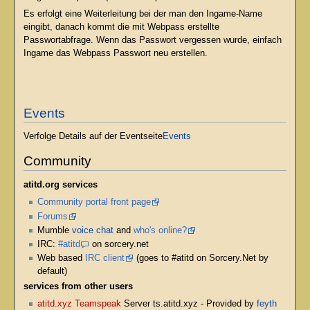
Es erfolgt eine Weiterleitung bei der man den Ingame-Name
eingibt, danach kommt die mit Webpass erstellte
Passwortabfrage. Wenn das Passwort vergessen wurde, einfach
Ingame das Webpass Passwort neu erstellen.
Events
Verfolge Details auf der Eventseite
Events
Community
atitd.org services
Community portal front page
Forums
Mumble
voice chat
and
who's online?
IRC:
#atitd
on sorcery.net
Web based
IRC client
(goes to #atitd on Sorcery.Net by
default)
services from other users
atitd.xyz Teamspeak
Server ts.atitd.xyz - Provided by
feyth