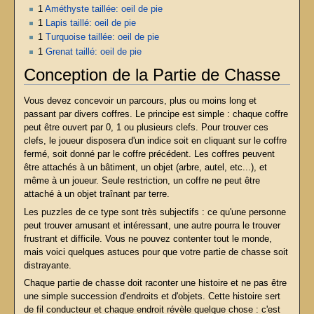
1
Améthyste taillée: oeil de pie
1
Lapis taillé: oeil de pie
1
Turquoise taillée: oeil de pie
1
Grenat taillé: oeil de pie
Conception de la Partie de Chasse
Vous devez concevoir un parcours, plus ou moins long et
passant par divers coffres. Le principe est simple : chaque coffre
peut être ouvert par 0, 1 ou plusieurs clefs. Pour trouver ces
clefs, le joueur disposera d'un indice soit en cliquant sur le coffre
fermé, soit donné par le coffre précédent. Les coffres peuvent
être attachés à un bâtiment, un objet (arbre, autel, etc...), et
même à un joueur. Seule restriction, un coffre ne peut être
attaché à un objet traînant par terre.
Les puzzles de ce type sont très subjectifs : ce qu'une personne
peut trouver amusant et intéressant, une autre pourra le trouver
frustrant et difficile. Vous ne pouvez contenter tout le monde,
mais voici quelques astuces pour que votre partie de chasse soit
distrayante.
Chaque partie de chasse doit raconter une histoire et ne pas être
une simple succession d'endroits et d'objets. Cette histoire sert
de fil conducteur et chaque endroit révèle quelque chose : c'est