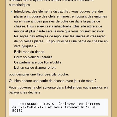
humoristiques.
Introduisez des éléments distractifs : vous pouvez prendre
plaisir à introduire des clefs en rimes, en posant des énigmes
ou en insérant des puzzles de votre cru dans la partie de
chasse. Plus celle-ci sera inhabituelle, plus elle attirera de
monde et plus haute sera la note que vous pourrez recevoir.
Ne soyez pas effrayés de repousser les limites et d'essayer
de nouvelles pistes ! Et pourquoi pas une partie de chasse en
vers lyriques ?
Belle rose du désert,
Doux souvenir du paradis
Ce parfum rare que l'on n'oublie
Est un calice d'amour offert
pour désigner une fleur Sea Lily proche.
Ou bien encore une partie de chasse avec jeux de mots ?
Vous trouverez la clef suivante dans l'atelier des outils publics en
balayant les déchets
   PDLEACNDHEEBTOSIS  (enlevez les lettres 
de D-E-C-H-E-T-S et vous trouvez PLAN DE 