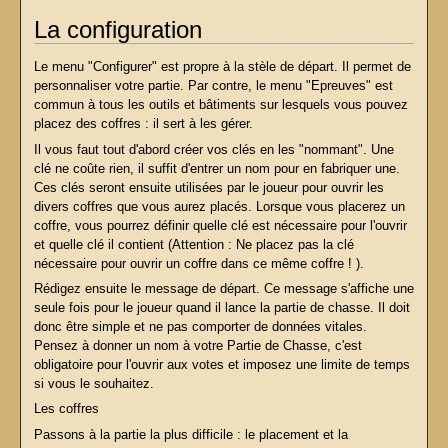
La configuration
Le menu "Configurer" est propre à la stèle de départ. Il permet de
personnaliser votre partie. Par contre, le menu "Epreuves" est
commun à tous les outils et bâtiments sur lesquels vous pouvez
placez des coffres : il sert à les gérer.
Il vous faut tout d'abord créer vos clés en les "nommant". Une
clé ne coûte rien, il suffit d'entrer un nom pour en fabriquer une.
Ces clés seront ensuite utilisées par le joueur pour ouvrir les
divers coffres que vous aurez placés. Lorsque vous placerez un
coffre, vous pourrez définir quelle clé est nécessaire pour l'ouvrir
et quelle clé il contient (Attention : Ne placez pas la clé
nécessaire pour ouvrir un coffre dans ce même coffre ! ).
Rédigez ensuite le message de départ. Ce message s'affiche une
seule fois pour le joueur quand il lance la partie de chasse. Il doit
donc être simple et ne pas comporter de données vitales.
Pensez à donner un nom à votre Partie de Chasse, c'est
obligatoire pour l'ouvrir aux votes et imposez une limite de temps
si vous le souhaitez.
Les coffres
Passons à la partie la plus difficile : le placement et la