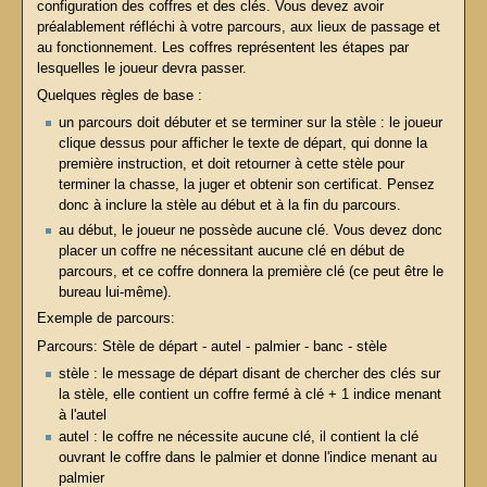
configuration des coffres et des clés. Vous devez avoir
préalablement réfléchi à votre parcours, aux lieux de passage et
au fonctionnement. Les coffres représentent les étapes par
lesquelles le joueur devra passer.
Quelques règles de base :
un parcours doit débuter et se terminer sur la stèle : le joueur
clique dessus pour afficher le texte de départ, qui donne la
première instruction, et doit retourner à cette stèle pour
terminer la chasse, la juger et obtenir son certificat. Pensez
donc à inclure la stèle au début et à la fin du parcours.
au début, le joueur ne possède aucune clé. Vous devez donc
placer un coffre ne nécessitant aucune clé en début de
parcours, et ce coffre donnera la première clé (ce peut être le
bureau lui-même).
Exemple de parcours:
Parcours: Stèle de départ - autel - palmier - banc - stèle
stèle : le message de départ disant de chercher des clés sur
la stèle, elle contient un coffre fermé à clé + 1 indice menant
à l'autel
autel : le coffre ne nécessite aucune clé, il contient la clé
ouvrant le coffre dans le palmier et donne l'indice menant au
palmier