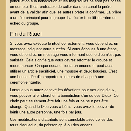
ponctuation à la bénédiction et les majuscules ne sont pas prises
en compte. Il est préférable de coller dans un canal la prière
avant de la valider afin que les autres prêtre la confirme. La prière
a un rôle principal pour le groupe. La réciter trop tôt entraîne un
échec du groupe.
Fin du Rituel
Si vous avez exécuté le rituel correctement, vous obtiendrez un
message indiquant votre succès. Si vous échouez à une étape,
vous obtiendrez un message vous informant que le dieu n'est pas
satisfait. Cela signifie que vous devrez reformer le groupe et
recommencer. Chaque essai utilisera un encens et peut aussi
utiliser un article sacrificiel, une mousse et deux bougies. C'est
une bonne idée d'en apporter plusieurs de chaque à une
cérémonie rituelle.
Lorsque vous aurez achevé les dévotions pour vos cinq dieux,
vous pouvez aller chercher la bénédiction d'un de ces Dieux. Ce
choix peut seulement être fait une fois et ne peut pas être
changé. Quand le Dieu vous a bénis, vous avez le pouvoir de
bénir une autre personne, une fois par jour.
Ces modifications d’attributs sont cumulable avec celles des
tours d'aqueduc, du poisson grillé ou des encens.