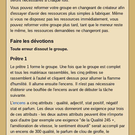
seront nécessaires à chaque fois.
Vous pouvez reformer votre groupe en changeant de créateur afin
d'essayer d'avoir des ressources plus simples à fabriquer. Même
si vous ne disposez pas les ressources immédiatement, vous
pouvez reformer votre groupe plus tard, tant que le meneur reste
le même, les ressources demandées ne changeront pas.
Faire les dévotions
Toute erreur dissout le groupe.
Prêtre 1
Le prêtre 1 forme le groupe. Une fois que le groupe est complet
et tous les matériaux rassemblés, les cinq prêtres se
rassemblent à l'autel et cliquent dessus pour allumer la flamme
d'humilité. Il allume ensuite l'encens. Il n'est pas nécessaire
d'obtenir une bouffée de l'encens avant de débuter la tâche
suivante.
L'
encens
a cinq attributs : qualité, adjectif, stat positif, négatif
stat et parfum. Les dieux vous donneront une exigence pour trois
de ces attributs - les deux autres attributs peuvent être n'importe
quoi d'autre (par exemple une exigence "de la Qualité 245 +,
l'amélioration de vitesse, le sentiment étourdi" serait accompli par
un encens de 300 qualité, le parfum de clou de girofle, le