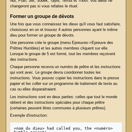
Nut, Ptah, Set, Sobek, Tayet, Tefnut et Thoth. Vos dieux ne
changeront pas si vous refaites le rituel.
Former un groupe de dévots
Une fois que vous connaissez les dieux qu'il vous faut satisfaire,
choisissez en un et trouvez 4 autres personnes ayant le même
dieu pour former un groupe de dévots.
Une personne crée le groupe (menu Epreuves->Epreuve des
Prêtres Humbles) et les autres membres cliquent sur elle.
Lorsque le groupe de 5 est formé, tout les membres reçoivent
des instructions.
Chaque personne recevra un numéro de prêtre et les instructions
qui vont avec. Le groupe devra coordonner toutes les
instructions. Vous pouvez copier les instructions dans le presse
papier et les coller sur un programme de traitement de texte au
cas ou elles disparaitraient.
Les instructions sont en deux parties: celles que tout le monde
obtient et des instructions spéciales pour chaque prêtre
(certaines peuvent êtres communes à plusieurs prêtres).
Exemple d'instruction:
<nom du dieu> had called you, the <numéro> 