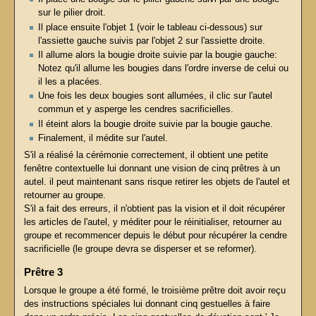
sur le pilier droit.
Il place ensuite l'objet 1 (voir le tableau ci-dessous) sur
l'assiette gauche suivis par l'objet 2 sur l'assiette droite.
Il allume alors la bougie droite suivie par la bougie gauche:
Notez qu'il allume les bougies dans l'ordre inverse de celui ou
il les a placées.
Une fois les deux bougies sont allumées, il clic sur l'autel
commun et y asperge les cendres sacrificielles.
Il éteint alors la bougie droite suivie par la bougie gauche.
Finalement, il médite sur l'autel.
S'il a réalisé la cérémonie correctement, il obtient une petite
fenêtre contextuelle lui donnant une vision de cinq prêtres à un
autel. il peut maintenant sans risque retirer les objets de l'autel et
retourner au groupe.
S'il a fait des erreurs, il n'obtient pas la vision et il doit récupérer
les articles de l'autel, y méditer pour le réinitialiser, retourner au
groupe et recommencer depuis le début pour récupérer la cendre
sacrificielle (le groupe devra se disperser et se reformer).
Prêtre 3
Lorsque le groupe a été formé, le troisième prêtre doit avoir reçu
des instructions spéciales lui donnant cinq gestuelles à faire