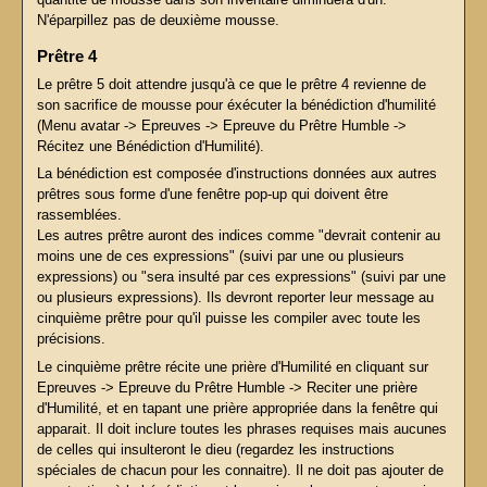
N'éparpillez pas de deuxième mousse.
Prêtre 4
Le prêtre 5 doit attendre jusqu'à ce que le prêtre 4 revienne de
son sacrifice de mousse pour éxécuter la bénédiction d'humilité
(Menu avatar -> Epreuves -> Epreuve du Prêtre Humble ->
Récitez une Bénédiction d'Humilité).
La bénédiction est composée d'instructions données aux autres
prêtres sous forme d'une fenêtre pop-up qui doivent être
rassemblées.
Les autres prêtre auront des indices comme "devrait contenir au
moins une de ces expressions" (suivi par une ou plusieurs
expressions) ou "sera insulté par ces expressions" (suivi par une
ou plusieurs expressions). Ils devront reporter leur message au
cinquième prêtre pour qu'il puisse les compiler avec toute les
précisions.
Le cinquième prêtre récite une prière d'Humilité en cliquant sur
Epreuves -> Epreuve du Prêtre Humble -> Reciter une prière
d'Humilité, et en tapant une prière appropriée dans la fenêtre qui
apparait. Il doit inclure toutes les phrases requises mais aucunes
de celles qui insulteront le dieu (regardez les instructions
spéciales de chacun pour les connaitre). Il ne doit pas ajouter de