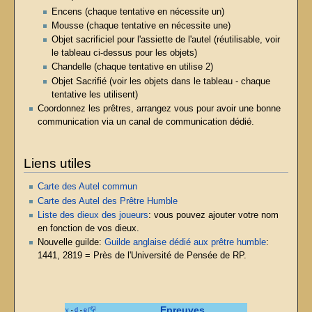
Encens (chaque tentative en nécessite un)
Mousse (chaque tentative en nécessite une)
Objet sacrificiel pour l'assiette de l'autel (réutilisable, voir
le tableau ci-dessus pour les objets)
Chandelle (chaque tentative en utilise 2)
Objet Sacrifié (voir les objets dans le tableau - chaque
tentative les utilisent)
Coordonnez les prêtres, arrangez vous pour avoir une bonne
communication via un canal de communication dédié.
Liens utiles
Carte des Autel commun
Carte des Autel des Prêtre Humble
Liste des dieux des joueurs
: vous pouvez ajouter votre nom
en fonction de vos dieux.
Nouvelle guilde:
Guilde anglaise dédié aux prêtre humble
:
1441, 2819 = Près de l'Université de Pensée de RP.
Epreuves
v
d
e
•
•