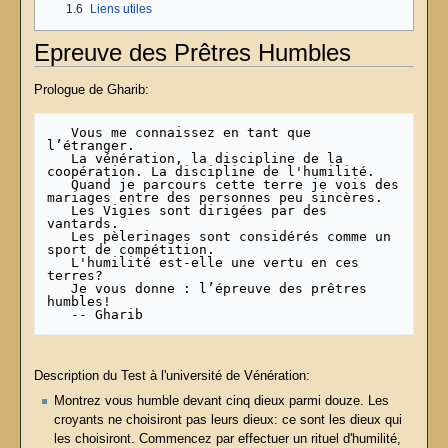
1.6
Liens utiles
Epreuve des Prêtres Humbles
Prologue de Gharib:
   Vous me connaissez en tant que 
l’étranger.

   La vénération, la discipline de la 
coopération. La discipline de l'humilité.

   Quand je parcours cette terre je vois des 
mariages entre des personnes peu sincères.

   Les Vigies sont dirigées par des 
vantards.

   Les pèlerinages sont considérés comme un 
sport de compétition.

   L'humilité est-elle une vertu en ces 
terres?

   Je vous donne : l’épreuve des prêtres 
humbles!

Description du Test à l'université de Vénération:
Montrez vous humble devant cinq dieux parmi douze. Les
croyants ne choisiront pas leurs dieux: ce sont les dieux qui
les choisiront. Commencez par effectuer un rituel d'humilité,